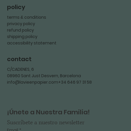
policy
terms & conditions
privacy policy
refund policy
shipping policy
accessibility statement
contact
C/CADENES, 6
08960 Sant Just Desvern, Barcelona
info@lavieenpapier.com+34 646 97 31 58
¡Únete a Nuestra Familia!
Suscríbete a nuestro newsletter
Email
*