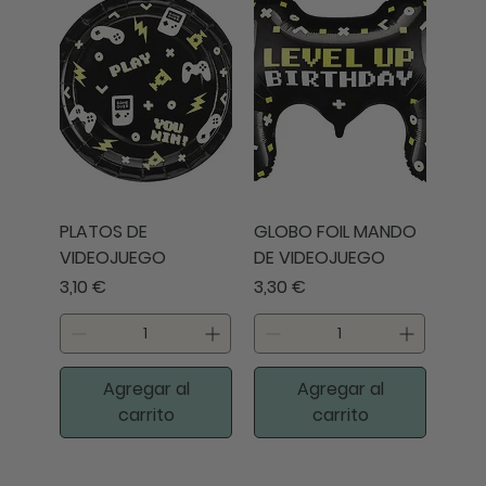
PLATOS DE
GLOBO FOIL MANDO
VIDEOJUEGO
DE VIDEOJUEGO
Precio
Precio
3,10 €
3,30 €
Agregar al
Agregar al
carrito
carrito