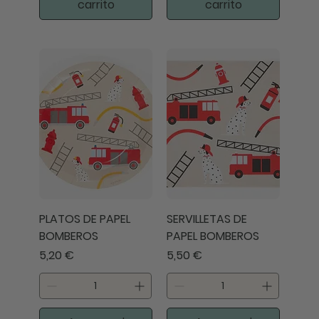
carrito
carrito
PLATOS DE PAPEL
SERVILLETAS DE
BOMBEROS
PAPEL BOMBEROS
Precio
Precio
5,20 €
5,50 €