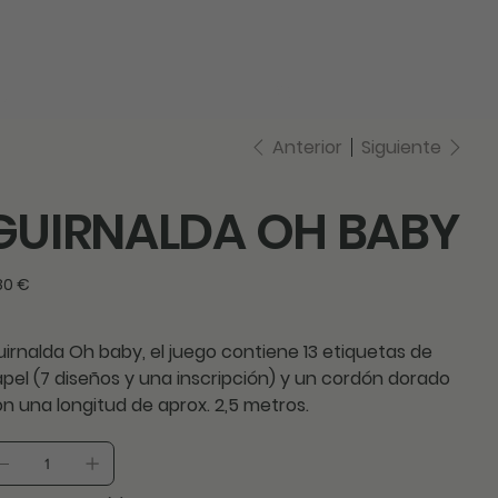
log in
Anterior
Siguiente
GUIRNALDA OH BABY
cio
80 €
irnalda Oh baby, el juego contiene 13 etiquetas de
pel (7 diseños y una inscripción) y un cordón dorado
n una longitud de aprox. 2,5 metros.