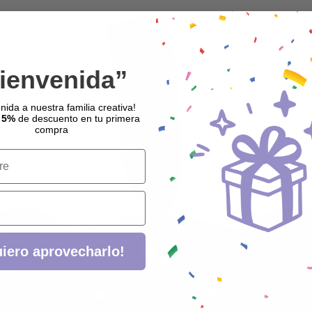
ienvenida”
nida a nuestra familia creativa!
 5%
de descuento en tu primera
compra
iero aprovecharlo!