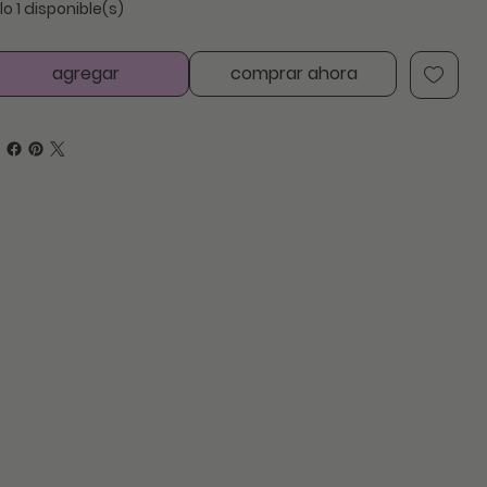
lo 1 disponible(s)
agregar
comprar ahora