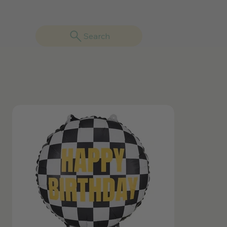
Search