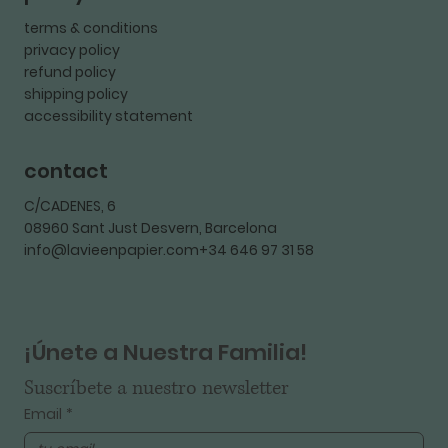
terms & conditions
privacy policy
refund policy
shipping policy
accessibility statement
contact
C/CADENES, 6
08960 Sant Just Desvern, Barcelona
info@lavieenpapier.com+34 646 97 31 58
¡Únete a Nuestra Familia!
Suscríbete a nuestro newsletter
Email
*