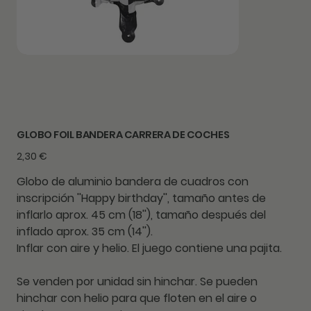
GLOBO FOIL BANDERA CARRERA DE COCHES
Precio
2,30 €
Globo de aluminio bandera de cuadros con
inscripción ''Happy birthday'', tamaño antes de
inflarlo aprox. 45 cm (18''), tamaño después del
inflado aprox. 35 cm (14'').
Inflar con aire y helio. El juego contiene una pajita.
Se venden por unidad sin hinchar. Se pueden
hinchar con helio para que floten en el aire o