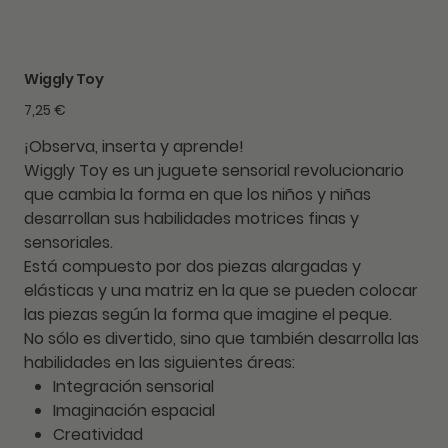
Wiggly Toy
Precio
7,25 €
¡Observa, inserta y aprende!
Wiggly Toy
es un juguete sensorial revolucionario
que cambia la forma en que los niños y niñas
desarrollan sus habilidades motrices finas y
sensoriales.
Está compuesto por dos piezas alargadas y
elásticas y una matriz en la que se pueden colocar
las piezas según la forma que imagine el peque.
No sólo es divertido, sino que también desarrolla las
habilidades en las siguientes áreas:
Integración sensorial
Imaginación espacial
Creatividad