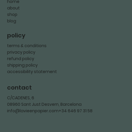
home
about
shop
blog
policy
terms & conditions
privacy policy
refund policy
shipping policy
accessibility statement
contact
C/CADENES, 6
08960 Sant Just Desvern, Barcelona
info@lavieenpapier.com+34 646 97 31 58