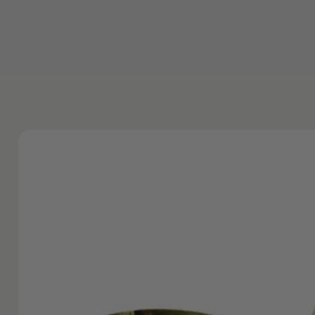
Inicio
Shop
No