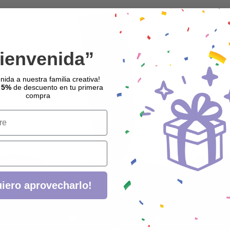
ienvenida”
nida a nuestra familia creativa!
 5%
de descuento en tu primera
compra
iero aprovecharlo!