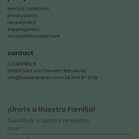
terms & conditions
privacy policy
refund policy
shipping policy
accessibility statement
contact
C/CADENES, 6
08960 Sant Just Desvern, Barcelona
info@lavieenpapier.com+34 646 97 31 58
¡Únete a Nuestra Familia!
Suscríbete a nuestro newsletter
Email
*