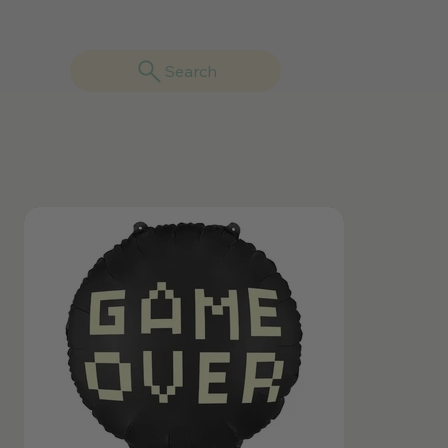
Search