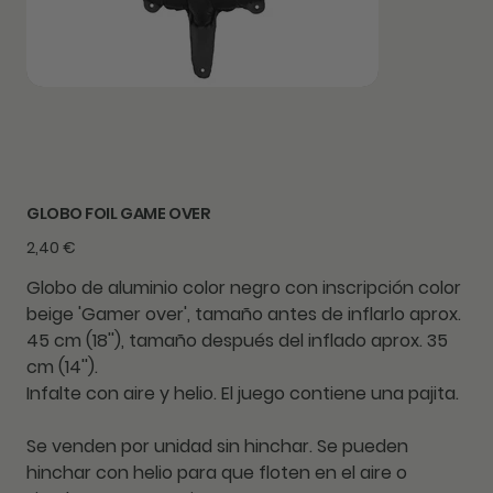
GLOBO FOIL GAME OVER
Precio
2,40 €
Globo de aluminio color negro con inscripción color
beige 'Gamer over', tamaño antes de inflarlo aprox.
45 cm (18''), tamaño después del inflado aprox. 35
cm (14'').
Infalte con aire y helio. El juego contiene una pajita.
Se venden por unidad sin hinchar. Se pueden
hinchar con helio para que floten en el aire o