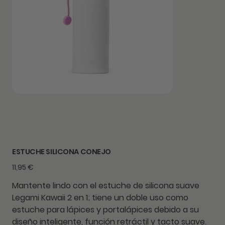
ESTUCHE SILICONA CONEJO
Precio
11,95 €
Mantente lindo con el estuche de silicona suave
Legami Kawaii 2 en 1; tiene un doble uso como
estuche para lápices y portalápices debido a su
diseño inteligente, función retráctil y tacto suave.