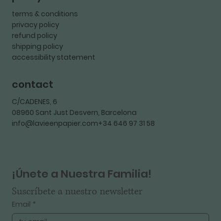
terms & conditions
privacy policy
refund policy
shipping policy
accessibility statement
contact
C/CADENES, 6
08960 Sant Just Desvern, Barcelona
info@lavieenpapier.com+34 646 97 31 58
¡Únete a Nuestra Familia!
Suscríbete a nuestro newsletter
Email
*