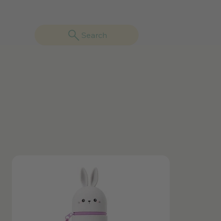
Search