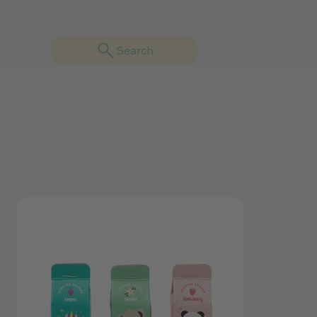
Search