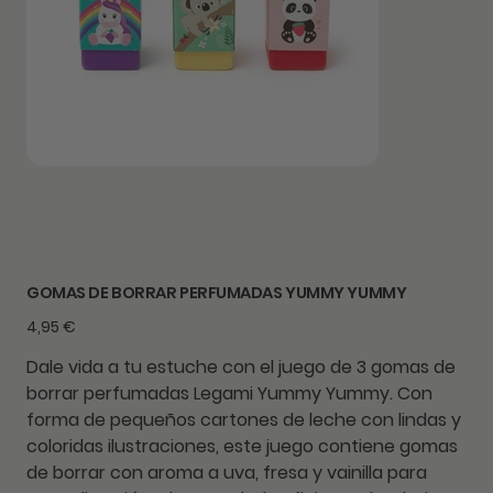
GOMAS DE BORRAR PERFUMADAS YUMMY YUMMY
Precio
4,95 €
Dale vida a tu estuche con el juego de 3 gomas de
borrar perfumadas Legami Yummy Yummy. Con
forma de pequeños cartones de leche con lindas y
coloridas ilustraciones, este juego contiene gomas
de borrar con aroma a uva, fresa y vainilla para