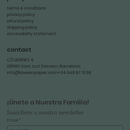
terms & conditions
privacy policy
refund policy
shipping policy
accessibility statement
contact
C/CADENES, 6
08960 Sant Just Desvern, Barcelona
info@lavieenpapier.com+34 646 97 31 58
¡Únete a Nuestra Familia!
Suscríbete a nuestro newsletter
Email
*