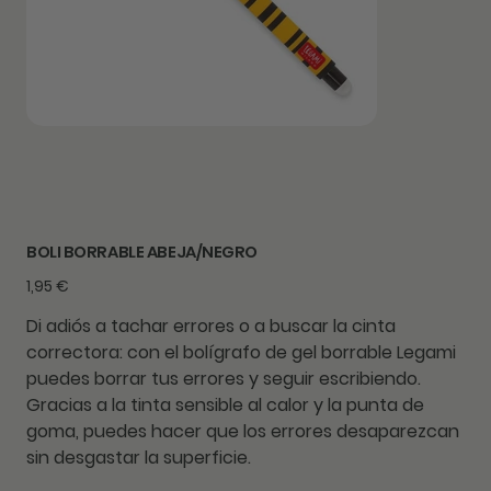
BOLI BORRABLE ABEJA/NEGRO
Precio
1,95 €
Di adiós a tachar errores o a buscar la cinta
correctora: con el bolígrafo de gel borrable Legami
puedes borrar tus errores y seguir escribiendo.
Gracias a la tinta sensible al calor y la punta de
goma, puedes hacer que los errores desaparezcan
sin desgastar la superficie.