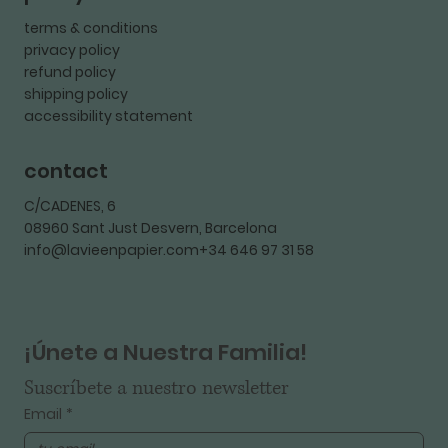
terms & conditions
privacy policy
refund policy
shipping policy
accessibility statement
contact
C/CADENES, 6
08960 Sant Just Desvern, Barcelona
info@lavieenpapier.com+34 646 97 31 58
¡Únete a Nuestra Familia!
Suscríbete a nuestro newsletter
Email
*