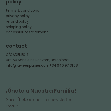
policy
terms & conditions
privacy policy
refund policy
shipping policy
accessibility statement
contact
C/CADENES, 6
08960 Sant Just Desvern, Barcelona
info@lavieenpapier.com+34 646 97 31 58
¡Únete a Nuestra Familia!
Suscríbete a nuestro newsletter
Email
*