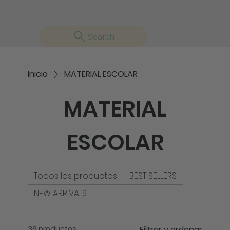
Search
Inicio
MATERIAL ESCOLAR
MATERIAL
ESCOLAR
Todos los productos
BEST SELLERS
NEW ARRIVALS
36 productos
Filtrar y ordenar