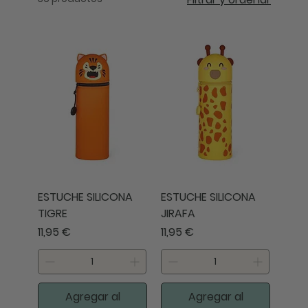
ESTUCHE SILICONA
ESTUCHE SILICONA
TIGRE
JIRAFA
Precio
Precio
11,95 €
11,95 €
Agregar al
Agregar al