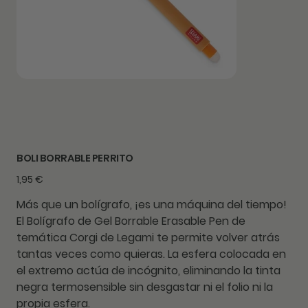
BOLI BORRABLE PERRITO
Precio
1,95 €
Más que un bolígrafo, ¡es una máquina del tiempo!
El Bolígrafo de Gel Borrable Erasable Pen de
temática Corgi de Legami te permite volver atrás
tantas veces como quieras. La esfera colocada en
el extremo actúa de incógnito, eliminando la tinta
negra termosensible sin desgastar ni el folio ni la
propia esfera.