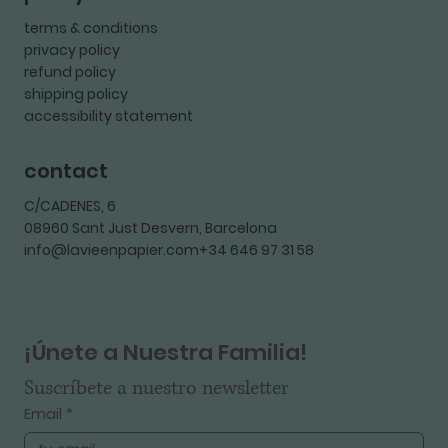
terms & conditions
privacy policy
refund policy
shipping policy
accessibility statement
contact
C/CADENES, 6
08960 Sant Just Desvern, Barcelona
info@lavieenpapier.com+34 646 97 31 58
¡Únete a Nuestra Familia!
Suscríbete a nuestro newsletter
Email
*