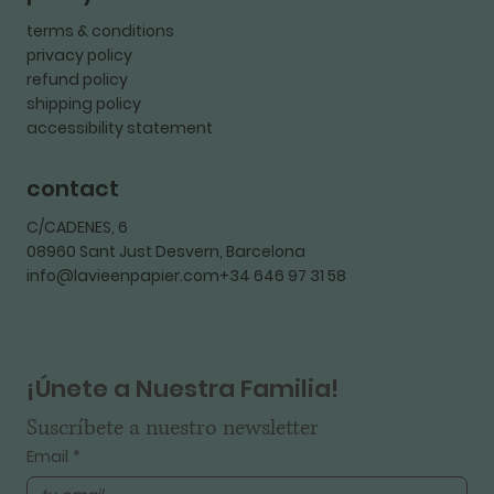
terms & conditions
privacy policy
refund policy
shipping policy
accessibility statement
contact
C/CADENES, 6
08960 Sant Just Desvern, Barcelona
info@lavieenpapier.com+34 646 97 31 58
¡Únete a Nuestra Familia!
Suscríbete a nuestro newsletter
Email
*