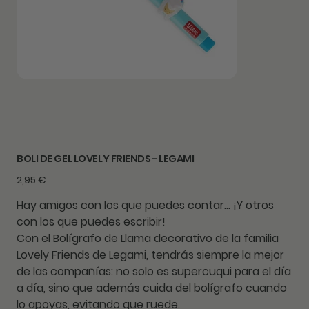
BOLI DE GEL LOVELY FRIENDS - LEGAMI
Precio
2,95 €
Hay amigos con los que puedes contar... ¡Y otros
con los que puedes escribir!
Con el Bolígrafo de Llama decorativo de la familia
Lovely Friends de Legami, tendrás siempre la mejor
de las compañías: no solo es supercuqui para el día
a día, sino que además cuida del bolígrafo cuando
lo apoyas, evitando que ruede.