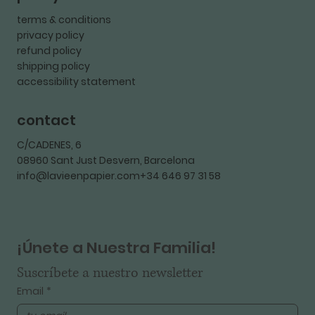
terms & conditions
privacy policy
refund policy
shipping policy
accessibility statement
contact
C/CADENES, 6
08960 Sant Just Desvern, Barcelona
info@lavieenpapier.com+34 646 97 31 58
¡Únete a Nuestra Familia!
Suscríbete a nuestro newsletter
Email
*