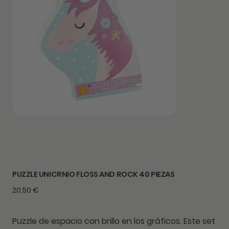
PUZZLE UNICRNIO FLOSS AND ROCK 40 PIEZAS
Precio
20,50 €
Puzzle de
espacio
con brillo en los gráficos. Este set