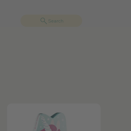
Search