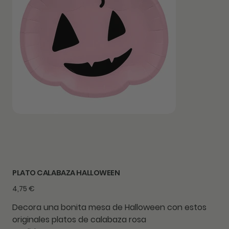
PLATO CALABAZA HALLOWEEN
Precio
4,75 €
Decora una bonita mesa de Halloween con estos
originales platos de calabaza rosa