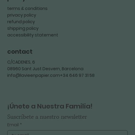
terms & conditions
privacy policy
refund policy
shipping policy
accessibility statement
contact
C/CADENES, 6
08960 Sant Just Desvern, Barcelona
info@lavieenpapier.com+34 646 97 31 58
¡Únete a Nuestra Familia!
Suscríbete a nuestro newsletter
Email
*