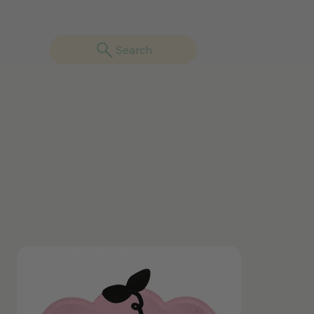
Search