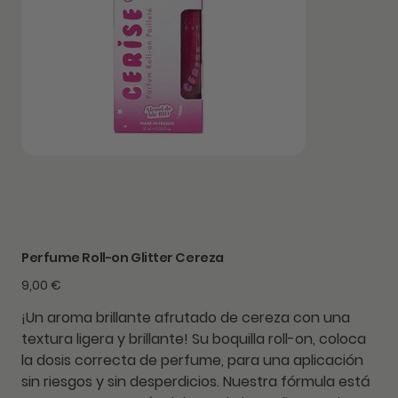
Perfume Roll-on Glitter Cereza
Precio
9,00 €
¡Un aroma brillante afrutado de cereza con una
textura ligera y brillante! Su boquilla roll-on, coloca
la dosis correcta de perfume, para una aplicación
sin riesgos y sin desperdicios. Nuestra fórmula está