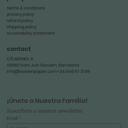
terms & conditions
privacy policy
refund policy
shipping policy
accessibility statement
contact
C/CADENES, 6
08960 Sant Just Desvern, Barcelona
info@lavieenpapier.com+34 646 97 31 58
¡Únete a Nuestra Familia!
Suscríbete a nuestro newsletter
Email
*