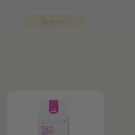
Search