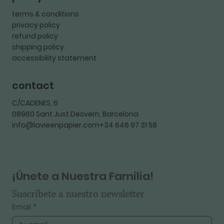
terms & conditions
privacy policy
refund policy
shipping policy
accessibility statement
contact
C/CADENES, 6
08960 Sant Just Desvern, Barcelona
info@lavieenpapier.com+34 646 97 31 58
¡Únete a Nuestra Familia!
Suscríbete a nuestro newsletter
Email
*