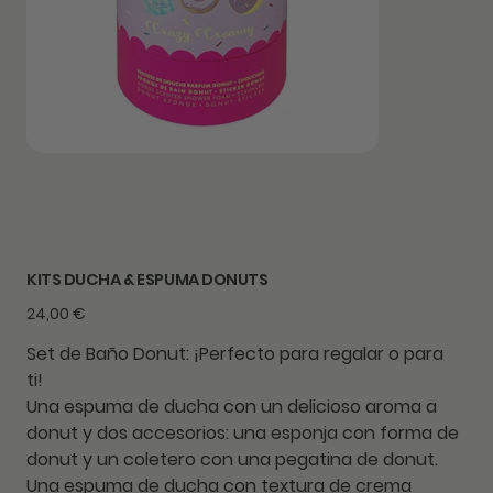
KITS DUCHA & ESPUMA DONUTS
Precio
24,00 €
Set de Baño Donut: ¡Perfecto para regalar o para
ti!
Una espuma de ducha con un delicioso aroma a
donut y dos accesorios: una esponja con forma de
donut y un coletero con una pegatina de donut.
Una espuma de ducha con textura de crema