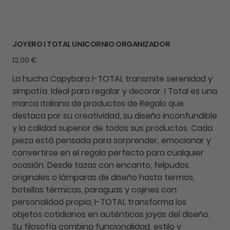
JOYERO I TOTAL UNICORNIO ORGANIZADOR
Precio
12,00 €
La hucha Capybara I-TOTAL transmite serenidad y
simpatía. Ideal para regalar y decorar. I Total es una
marca italiana de productos de Regalo que
destaca por su creatividad, su diseño inconfundible
y la calidad superior de todos sus productos. Cada
pieza está pensada para sorprender, emocionar y
convertirse en el regalo perfecto para cualquier
ocasión. Desde tazas con encanto, felpudos
originales o lámparas de diseño hasta termos,
botellas térmicas, paraguas y cojines con
personalidad propia, I-TOTAL transforma los
objetos cotidianos en auténticas joyas del diseño.
Su filosofía combina funcionalidad, estilo y