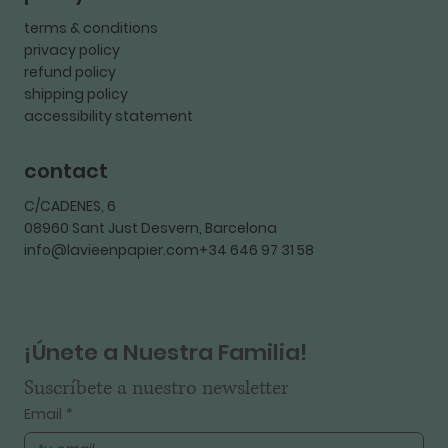
terms & conditions
privacy policy
refund policy
shipping policy
accessibility statement
contact
C/CADENES, 6
08960 Sant Just Desvern, Barcelona
info@lavieenpapier.com+34 646 97 31 58
¡Únete a Nuestra Familia!
Suscríbete a nuestro newsletter
Email
*