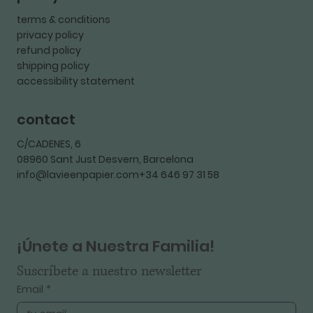
terms & conditions
privacy policy
refund policy
shipping policy
accessibility statement
contact
C/CADENES, 6
08960 Sant Just Desvern, Barcelona
info@lavieenpapier.com+34 646 97 31 58
¡Únete a Nuestra Familia!
Suscríbete a nuestro newsletter
Email
*