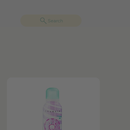
Search