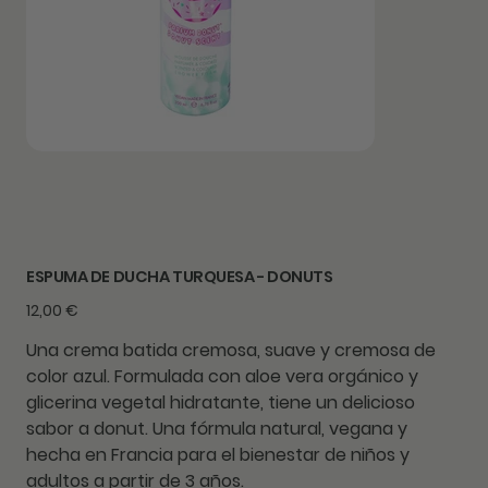
ESPUMA DE DUCHA TURQUESA - DONUTS
Precio
12,00 €
Una crema batida cremosa, suave y cremosa de
color azul. Formulada con aloe vera orgánico y
glicerina vegetal hidratante, tiene un delicioso
sabor a donut. Una fórmula natural, vegana y
hecha en Francia para el bienestar de niños y
adultos a partir de 3 años.