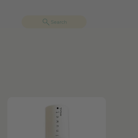
Search