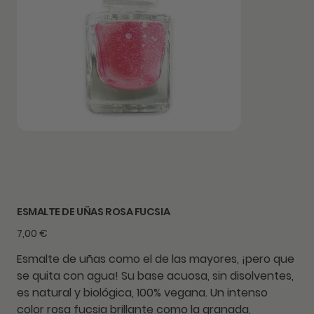
ESMALTE DE UÑAS ROSA FUCSIA
Precio
7,00 €
Esmalte de uñas como el de las mayores, ¡pero que
se quita con agua! Su base acuosa, sin disolventes,
es natural y biológica, 100% vegana. Un intenso
color rosa fucsia brillante como la granada,