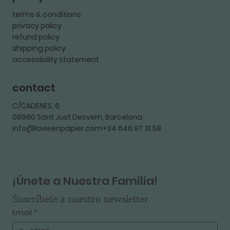
terms & conditions
privacy policy
refund policy
shipping policy
accessibility statement
contact
C/CADENES, 6
08960 Sant Just Desvern, Barcelona
info@lavieenpapier.com+34 646 97 31 58
¡Únete a Nuestra Familia!
Suscríbete a nuestro newsletter
Email
*