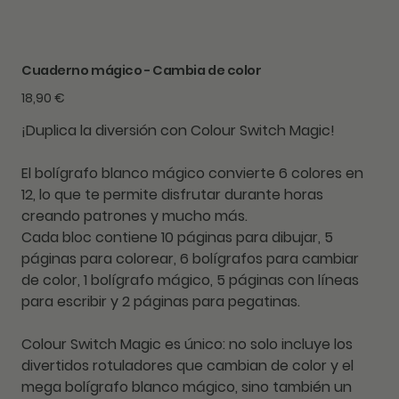
Cuaderno mágico - Cambia de color
Precio
18,90 €
¡Duplica la diversión con Colour Switch Magic!
El bolígrafo blanco mágico convierte
6 colores en
12
, lo que te permite disfrutar durante horas
creando patrones y mucho más.
Cada bloc contiene
10 páginas
para dibujar
, 5
páginas
para colorear,
6 bolígrafos
para cambiar
de color,
1 bolígrafo
mágico,
5 páginas
con líneas
para escribir y
2 páginas
para pegatinas.
Colour Switch Magic es único: no solo incluye los
divertidos rotuladores que
cambian de color
y el
mega bolígrafo
blanco mágico,
sino también un