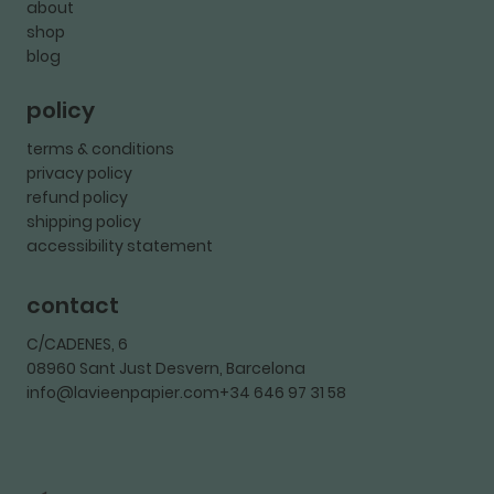
about
shop
blog
policy
terms & conditions
privacy policy
refund policy
shipping policy
accessibility statement
contact
C/CADENES, 6
08960 Sant Just Desvern, Barcelona
info@lavieenpapier.com+34 646 97 31 58