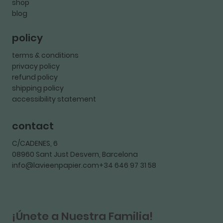
shop
blog
policy
terms & conditions
privacy policy
refund policy
shipping policy
accessibility statement
contact
C/CADENES, 6
08960 Sant Just Desvern, Barcelona
info@lavieenpapier.com+34 646 97 31 58
¡Únete a Nuestra Familia!