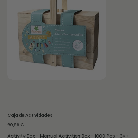
Caja de Actividades
Precio
69,99 €
Activity Box - Manual Activities Box - 1000 Pcs - 3y+