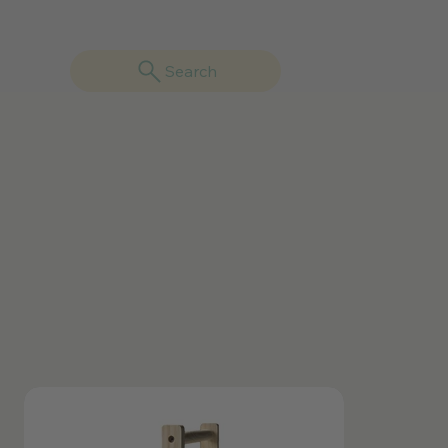
Search