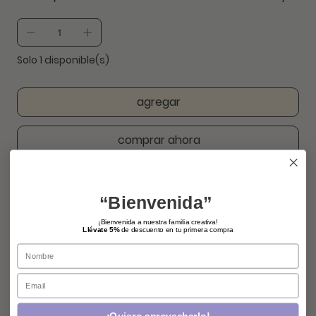
Solo 1 disponible(s)
agregar
comprar ahora
“Bienvenida”
¡Bienvenida a nuestra familia creativa!
Llévate 5%
de descuento en tu primera compra
Name
Email