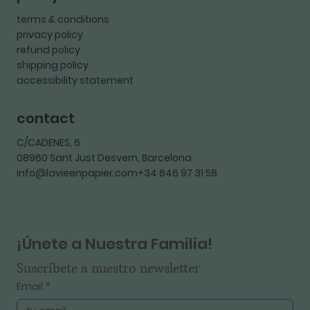
terms & conditions
privacy policy
refund policy
shipping policy
accessibility statement
contact
C/CADENES, 6
08960 Sant Just Desvern, Barcelona
info@lavieenpapier.com+34 646 97 31 58
¡Únete a Nuestra Familia!
Suscríbete a nuestro newsletter
Email
*