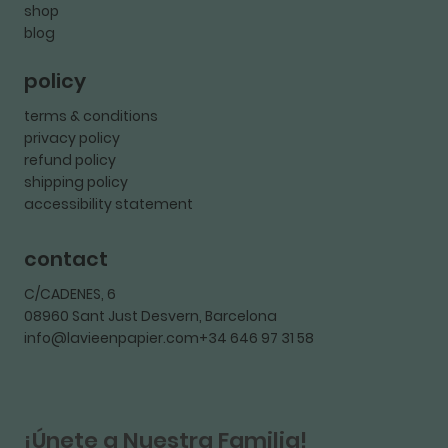
shop
blog
policy
terms & conditions
privacy policy
refund policy
shipping policy
accessibility statement
contact
C/CADENES, 6
08960 Sant Just Desvern, Barcelona
info@lavieenpapier.com+34 646 97 31 58
¡Únete a Nuestra Familia!