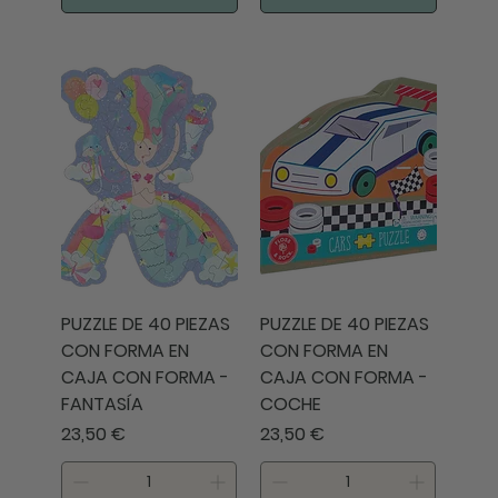
PUZZLE DE 40 PIEZAS
PUZZLE DE 40 PIEZAS
CON FORMA EN
CON FORMA EN
CAJA CON FORMA -
CAJA CON FORMA -
FANTASÍA
COCHE
Precio
Precio
23,50 €
23,50 €