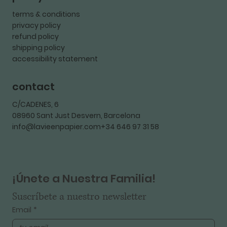
terms & conditions
privacy policy
refund policy
shipping policy
accessibility statement
contact
C/CADENES, 6
08960 Sant Just Desvern, Barcelona
info@lavieenpapier.com+34 646 97 31 58
¡Únete a Nuestra Familia!
Suscríbete a nuestro newsletter
Email
*