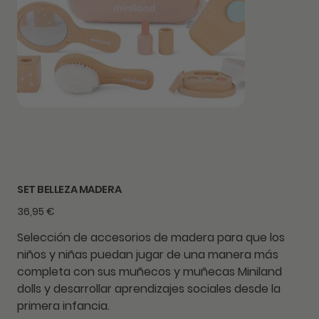
SET BELLEZA MADERA
Precio
36,95 €
Selección de accesorios de madera para que los
niños y niñas puedan jugar de una manera más
completa con sus muñecos y muñecas Miniland
dolls y desarrollar aprendizajes sociales desde la
primera infancia.