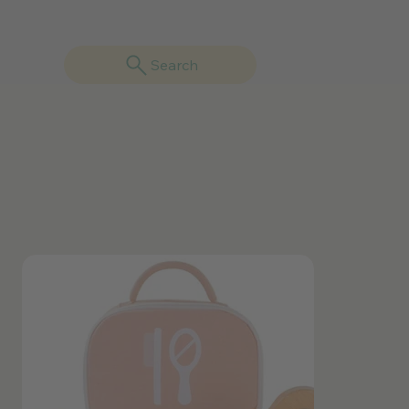
Search