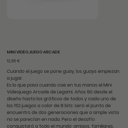
MINI VIDEOJUEGO ARCADE
Precio
12,95 €
Cuando el juego se pone guay, los guays empiezan
a jugar.
Es lo que pasa cuando cae en tus manos el Mini
Videojuego Arcade de Legami. Años 90 desde el
diseño hasta los gráficos de todos y cada uno de
los 152 juegos a color de 8 bits: será el punto de
encuentro de dos generaciones que a simple vista
no se parecían en nada. Pero el desafío
conquistará a todo el mundo: amigos, familiares,