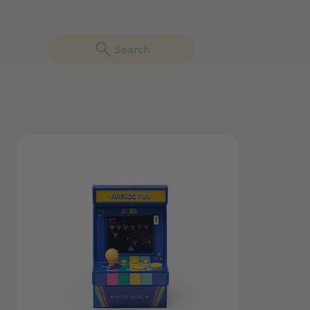
Search