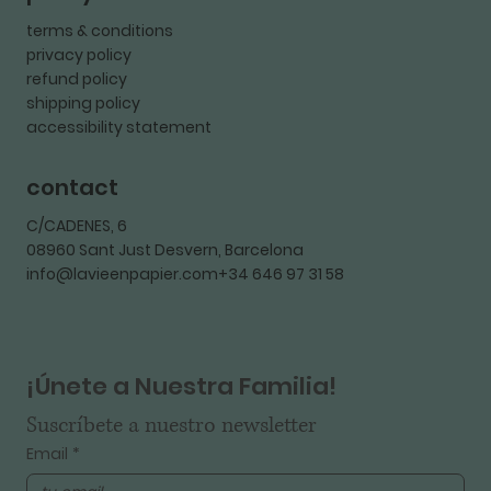
terms & conditions
privacy policy
refund policy
shipping policy
accessibility statement
contact
C/CADENES, 6
08960 Sant Just Desvern, Barcelona
info@lavieenpapier.com+34 646 97 31 58
¡Únete a Nuestra Familia!
Suscríbete a nuestro newsletter
Email
*