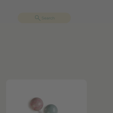
Search