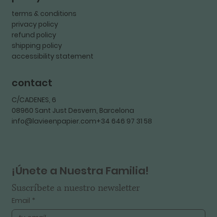
terms & conditions
privacy policy
refund policy
shipping policy
accessibility statement
contact
C/CADENES, 6
08960 Sant Just Desvern, Barcelona
info@lavieenpapier.com+34 646 97 31 58
¡Únete a Nuestra Familia!
Suscríbete a nuestro newsletter
Email
*