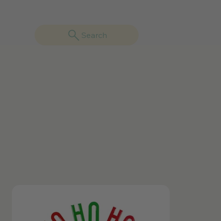
Search