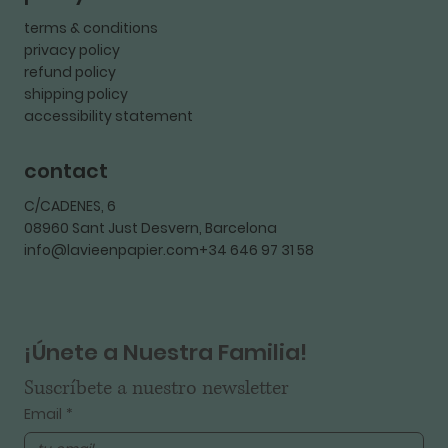
terms & conditions
privacy policy
refund policy
shipping policy
accessibility statement
contact
C/CADENES, 6
08960 Sant Just Desvern, Barcelona
info@lavieenpapier.com+34 646 97 31 58
¡Únete a Nuestra Familia!
Suscríbete a nuestro newsletter
Email
*