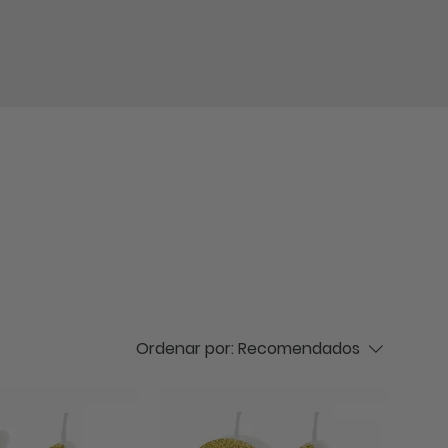
log in
Ordenar por:
Recomendados