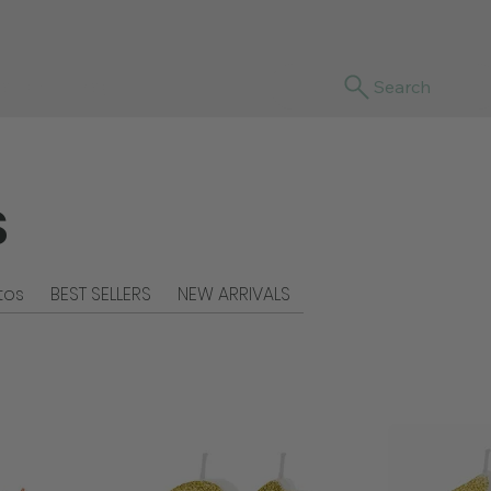
sotras
Blog
Search
S
tos
BEST SELLERS
NEW ARRIVALS