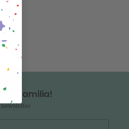
tra Familia!
 newsletter