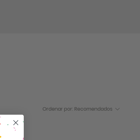
log in
Ordenar por:
Recomendados