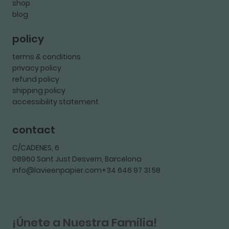
shop
blog
policy
terms & conditions
privacy policy
refund policy
shipping policy
accessibility statement
contact
C/CADENES, 6
08960 Sant Just Desvern, Barcelona
info@lavieenpapier.com+34 646 97 31 58
¡Únete a Nuestra Familia!