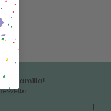
tra Familia!
 newsletter