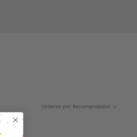
log in
Ordenar por:
Recomendados