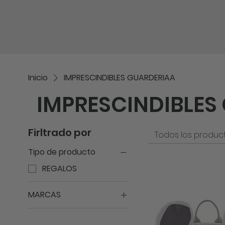
Inicio
Shop
No
Inicio
IMPRESCINDIBLES GUARDERIAA
IMPRESCINDIBLES
Firltrado por
Todos los produc
Tipo de producto
REGALOS
MARCAS
TRIXIE