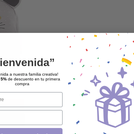
ienvenida”
nida a nuestra familia creativa!
 5%
de descuento en tu primera
TRIXIE
compra
rrito