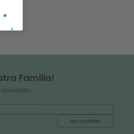
tra Familia!
 newsletter
me suscribo