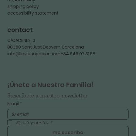
shipping policy
accessibility statement
contact
C/CADENES, 6
08960 Sant Just Desvern, Barcelona
info@lavieenpapier.com+34 646 97 31 58
¡Únete a Nuestra Familia!
Suscríbete a nuestro newsletter
Email
*
SI, estoy dentro.
*
me suscribo