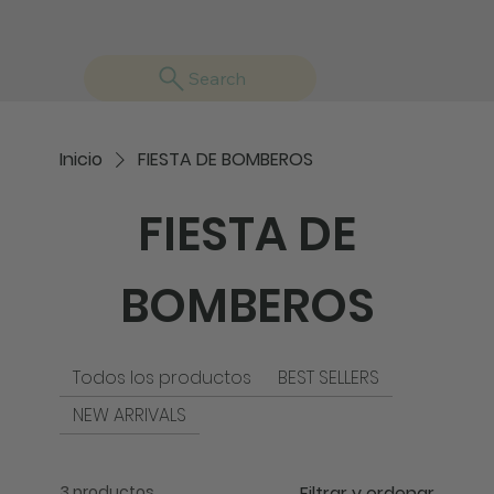
Search
Inicio
FIESTA DE BOMBEROS
FIESTA DE
BOMBEROS
Todos los productos
BEST SELLERS
NEW ARRIVALS
3 productos
Filtrar y ordenar