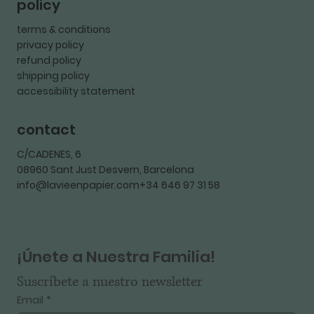
policy
terms & conditions
privacy policy
refund policy
shipping policy
accessibility statement
contact
C/CADENES, 6
08960 Sant Just Desvern, Barcelona
info@lavieenpapier.com+34 646 97 31 58
¡Únete a Nuestra Familia!
Suscríbete a nuestro newsletter
Email
*