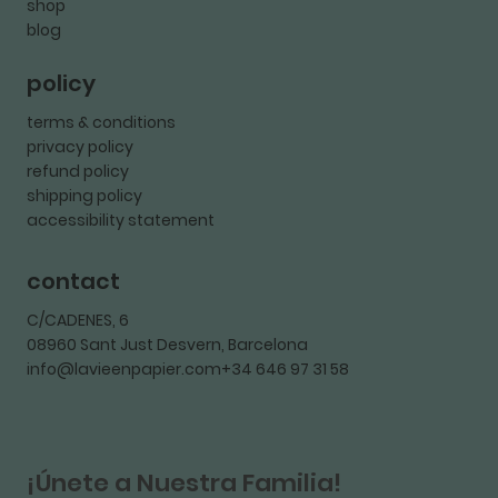
shop
blog
policy
terms & conditions
privacy policy
refund policy
shipping policy
accessibility statement
contact
C/CADENES, 6
08960 Sant Just Desvern, Barcelona
info@lavieenpapier.com+34 646 97 31 58
¡Únete a Nuestra Familia!