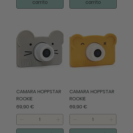
carrito
carrito
CAMARA HOPPSTAR
CAMARA HOPPSTAR
ROOKIE
ROOKIE
Precio
Precio
69,90 €
69,90 €