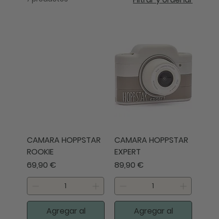
CAMARA HOPPSTAR
CAMARA HOPPSTAR
ROOKIE
EXPERT
Precio
Precio
69,90 €
89,90 €
Agregar al
Agregar al