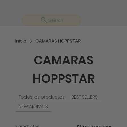
Search
Inicio
CAMARAS HOPPSTAR
CAMARAS
HOPPSTAR
Todos los productos
BEST SELLERS
NEW ARRIVALS
7 productos
Filtrar y ordenar