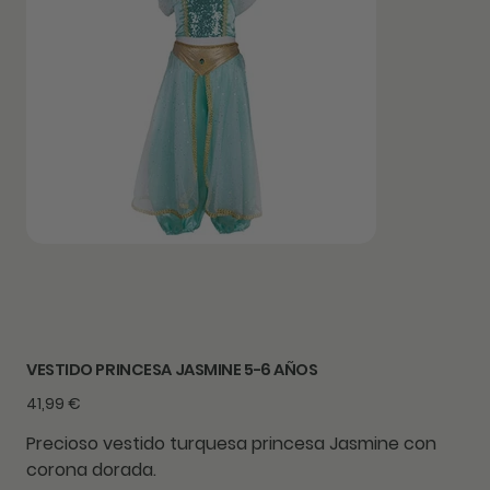
VESTIDO PRINCESA JASMINE 5-6 AÑOS
Precio
41,99 €
Precioso vestido turquesa princesa Jasmine con
corona dorada.