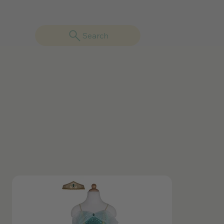
Search