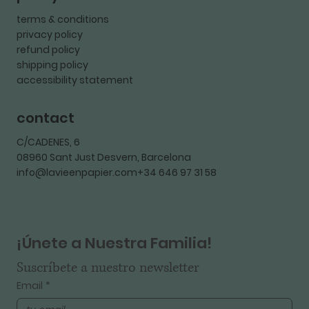
terms & conditions
privacy policy
refund policy
shipping policy
accessibility statement
contact
C/CADENES, 6
08960 Sant Just Desvern, Barcelona
info@lavieenpapier.com+34 646 97 31 58
¡Únete a Nuestra Familia!
Suscríbete a nuestro newsletter
Email
*