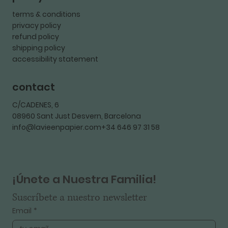
terms & conditions
privacy policy
refund policy
shipping policy
accessibility statement
contact
C/CADENES, 6
08960 Sant Just Desvern, Barcelona
info@lavieenpapier.com+34 646 97 31 58
¡Únete a Nuestra Familia!
Suscríbete a nuestro newsletter
Email
*