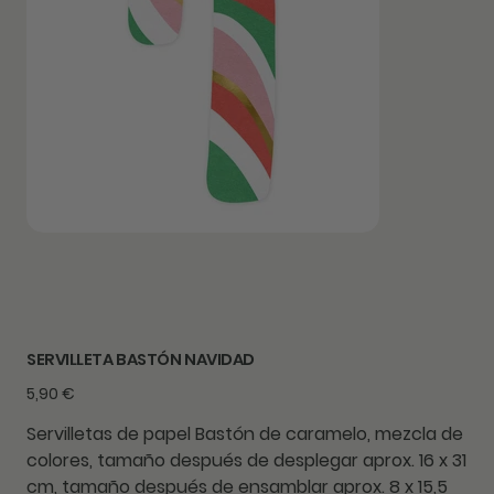
SERVILLETA BASTÓN NAVIDAD
Precio
5,90 €
Servilletas de papel Bastón de caramelo, mezcla de
colores, tamaño después de desplegar aprox. 16 x 31
cm, tamaño después de ensamblar aprox. 8 x 15,5