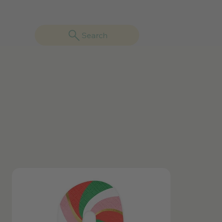
Search