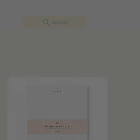
Search