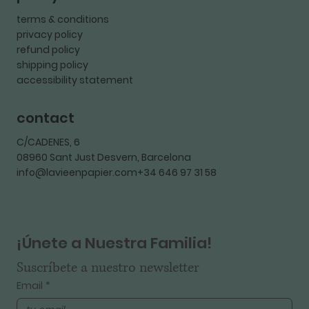
terms & conditions
privacy policy
refund policy
shipping policy
accessibility statement
contact
C/CADENES, 6
08960 Sant Just Desvern, Barcelona
info@lavieenpapier.com+34 646 97 31 58
¡Únete a Nuestra Familia!
Suscríbete a nuestro newsletter
Email
*