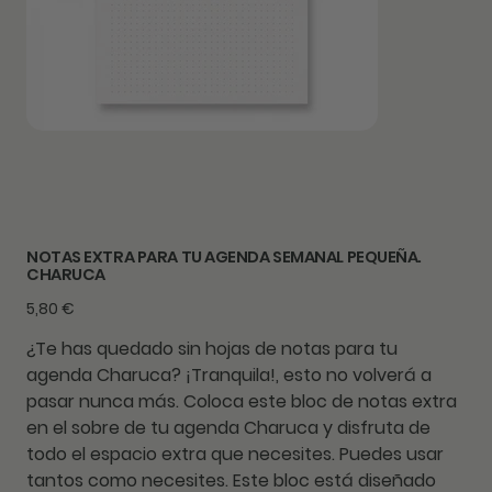
NOTAS EXTRA PARA TU AGENDA SEMANAL PEQUEÑA.
CHARUCA
Precio
5,80 €
¿Te has quedado sin hojas de notas para tu
agenda Charuca? ¡Tranquila!, esto no volverá a
pasar nunca más. Coloca este bloc de notas extra
en el sobre de tu agenda Charuca y disfruta de
todo el espacio extra que necesites. Puedes usar
tantos como necesites. Este bloc está diseñado