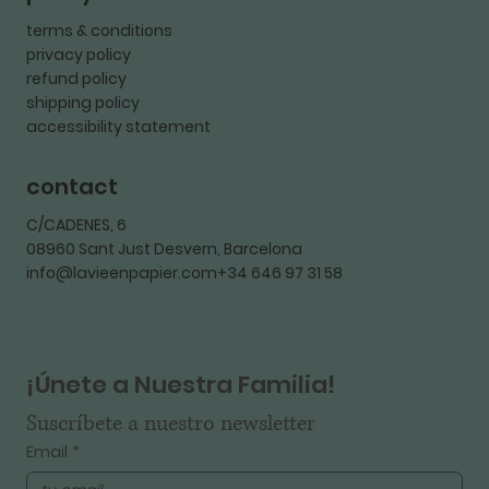
terms & conditions
privacy policy
refund policy
shipping policy
accessibility statement
contact
C/CADENES, 6
08960 Sant Just Desvern, Barcelona
info@lavieenpapier.com+34 646 97 31 58
¡Únete a Nuestra Familia!
Suscríbete a nuestro newsletter
Email
*