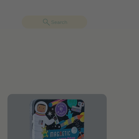
Search