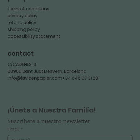
terms & conditions
privacy policy
refund policy
shipping policy
accessibility statement
contact
C/CADENES, 6
08960 Sant Just Desvern, Barcelona
info@lavieenpapier.com+34 646 97 31 58
¡Únete a Nuestra Familia!
Suscríbete a nuestro newsletter
Email
*