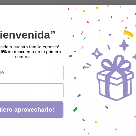
ienvenida”
nida a nuestra familia creativa!
 5%
de descuento en tu primera
compra
iero aprovecharlo!