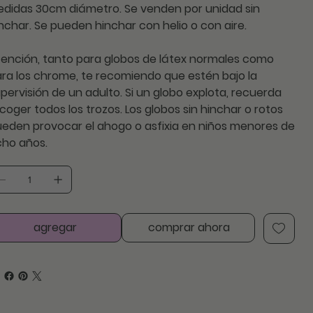
edidas 30cm diámetro
. Se venden por unidad sin
nchar. Se pueden
hinchar con helio o con aire.
ención,
tanto para globos de látex normales como
ra los chrome, te recomiendo que estén bajo la
pervisión de un adulto. Si un globo explota, recuerda
coger todos los trozos. Los globos sin hinchar o rotos
eden provocar el ahogo o asfixia en niños menores de
cho años.
agregar
comprar ahora