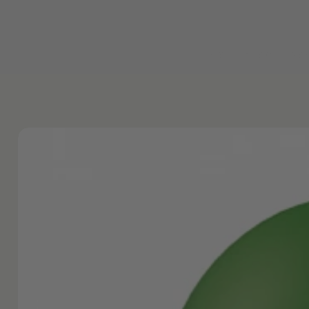
Inicio
Shop
No