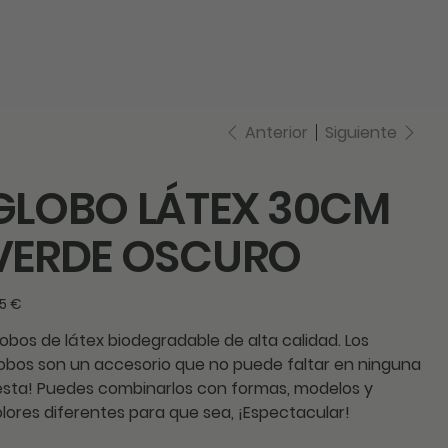
log in
Anterior
Siguiente
GLOBO LÁTEX 30CM
VERDE OSCURO
cio
15 €
obos de látex biodegradable de alta calidad
. Los
obos son un accesorio que no puede faltar en ninguna
esta! Puedes combinarlos con formas, modelos y
lores diferentes para que sea, ¡Espectacular!