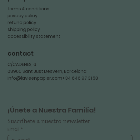
terms & conditions
privacy policy
refund policy
shipping policy
accessibility statement
contact
C/CADENES, 6
08960 Sant Just Desvern, Barcelona
info@lavieenpapier.com+34 646 97 31 58
¡Únete a Nuestra Familia!
Suscríbete a nuestro newsletter
Email
*