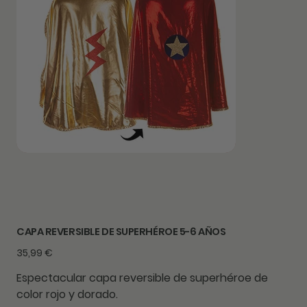
CAPA REVERSIBLE DE SUPERHÉROE 5-6 AÑOS
Precio
35,99 €
Espectacular capa reversible de superhéroe de
color rojo y dorado.