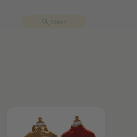
Search