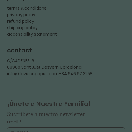
terms & conditions
privacy policy
refund policy
shipping policy
accessibility statement
contact
C/CADENES, 6
08960 Sant Just Desvern, Barcelona
info@lavieenpapier.com+34 646 97 31 58
¡Únete a Nuestra Familia!
Suscríbete a nuestro newsletter
Email
*