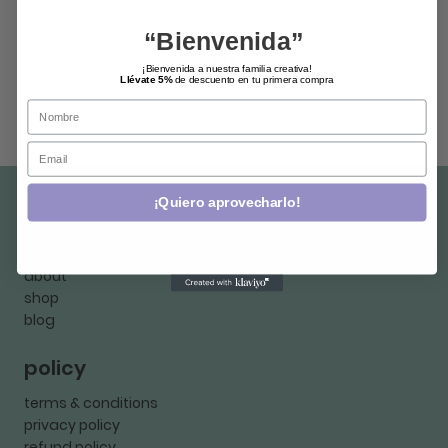
“Bienvenida”
1
/
1
¡Bienvenida a nuestra familia creativa!
Llévate 5%
de descuento en tu primera compra
Name
Email
¡Quiero aprovecharlo!
shop
home
about
shop
blog
policy
terms & conditions
privacy policy
refund policy