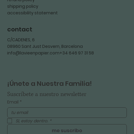
shipping policy
accessibility statement
contact
C/CADENES, 6
08960 Sant Just Desvern, Barcelona
info@lavieenpapier.com+34 646 97 31 58
¡Únete a Nuestra Familia!
Suscríbete a nuestro newsletter
Email
*
SI, estoy dentro.
*
me suscribo