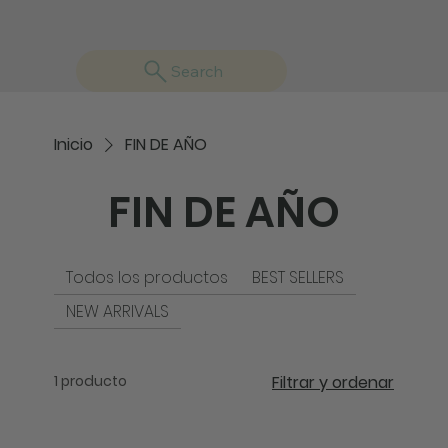
Search
Inicio
FIN DE AÑO
FIN DE AÑO
Todos los productos
BEST SELLERS
NEW ARRIVALS
1 producto
Filtrar y ordenar